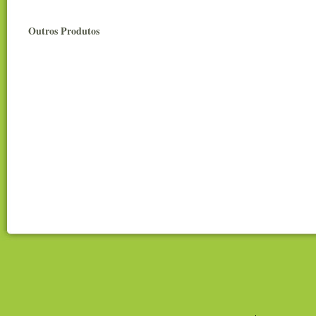
Outros Produto
s