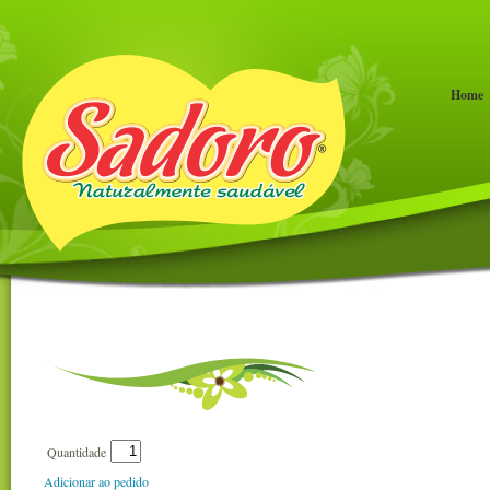
Home
Quantidade
Adicionar ao pedido