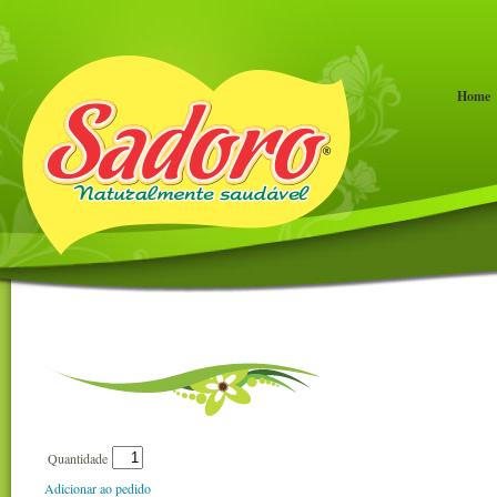
Home
Quantidade
Adicionar ao pedido