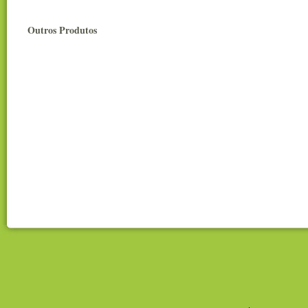
Outros Produto
s